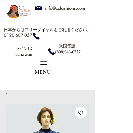
info@ccfashions.com
日本からはフリーダイヤルをご利用ください。
0120-687-057
米国電話:
ラインID:
(808)946-6777
cchawaii
MENU