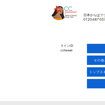
日本からはフ
0120-687-05
ラインID:
cchawaii
その他
トップス