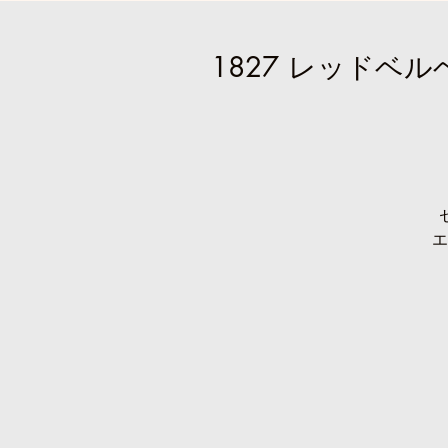
1827 レッドベ
エ