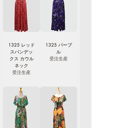
1325 レッド
1325 パープ
スパンデッ
ル
クス カウル
受注生産
ネック
受注生産