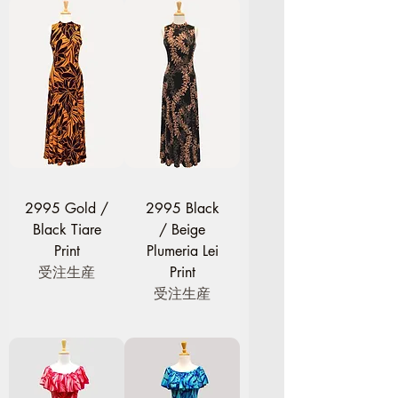
2995 Gold /
2995 Black
Black Tiare
/ Beige
Print
Plumeria Lei
受注生産
Print
受注生産