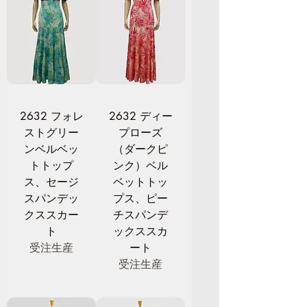
2632 フォレ
2632 ディー
ストグリー
プローズ
ンベルベッ
（ダークピ
トトップ
ンク）ベル
ス、セージ
ベットトッ
スパンデッ
プス、ピー
クススカー
チスパンデ
ト
ックススカ
受注生産
ート
受注生産