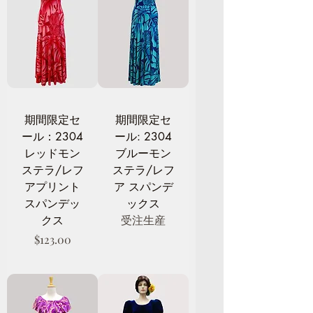
期間限定セ
期間限定セ
ール：2304
ール: 2304
レッドモン
ブルーモン
ステラ/レフ
ステラ/レフ
アプリント
ア スパンデ
スパンデッ
ックス
クス
受注生産
価格
$123.00