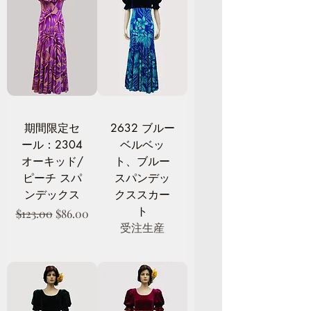
期間限定セ
2632 ブルー
ール：2304
ベルベッ
オーキッド/
ト、ブルー
ピーチ スパ
スパンデッ
ンデックス
クススカー
ト
通常価格
セール価格
$123.00
$86.00
受注生産