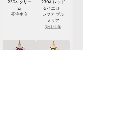
2304 クリー
2304 レッド
ム
＆イエロー
受注生産
レフア プル
メリア
受注生産
2812 プラ
2812 ブラッ
ム、ブラッ
ク(JH003)
ク
受注生産