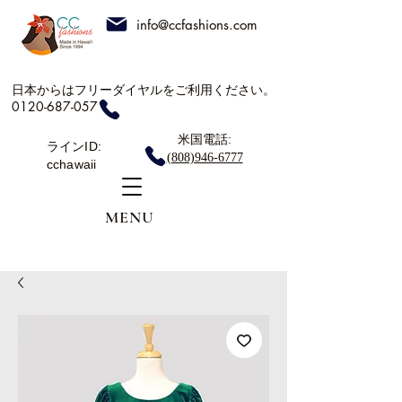
info@ccfashions.com
日本からはフリーダイヤルをご利用ください。
0120-687-057
米国電話:
ラインID:
(808)946-6777
cchawaii
MENU