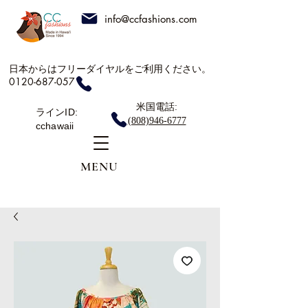
info@ccfashions.com
日本からはフリーダイヤルをご利用ください。
0120-687-057
米国電話:
ラインID:
(808)946-6777
cchawaii
MENU