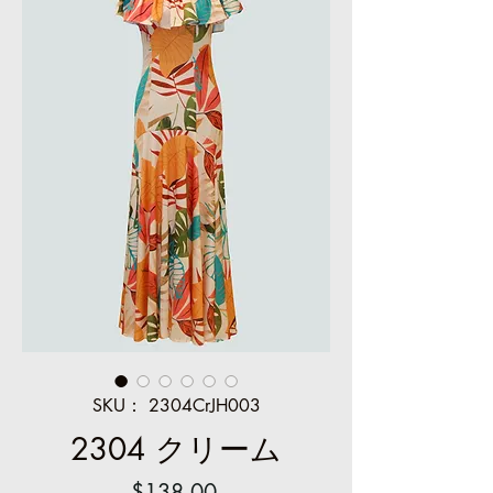
SKU： 2304CrJH003
2304 クリーム
価
$138.00