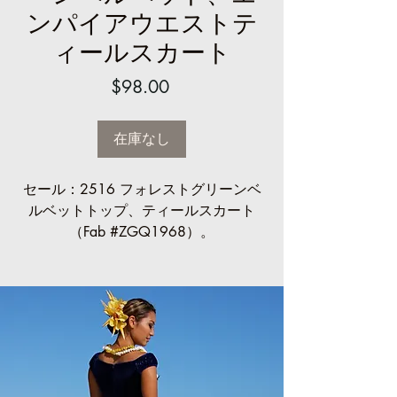
ンパイアウエストテ
ィールスカート
価
$98.00
格
在庫なし
セール：2516 フォレストグリーンベ
ルベットトップ、ティールスカート
（Fab #ZGQ1968）。
エンパイアウエスト、オフショルダー
スリーブ。
通常価格 98.00ドル