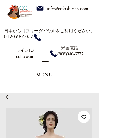
info@ccfashions.com
日本からはフリーダイヤルをご利用ください。
0120-687-057
米国電話:
ラインID:
(808)946-6777
cchawaii
MENU