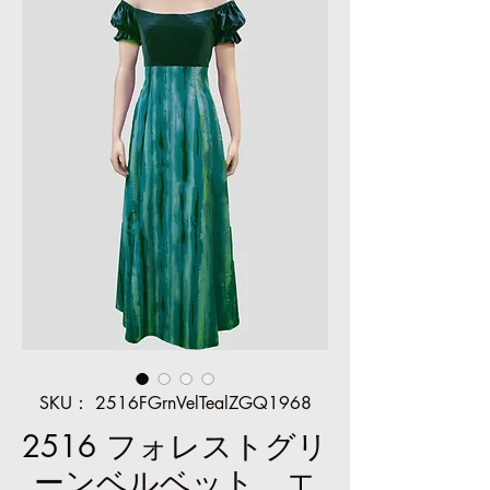
SKU： 2516FGrnVelTealZGQ1968
2516 フォレストグリ
ーンベルベット、エ