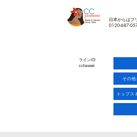
日本からはフ
0120-687-05
ラインID:
cchawaii
その他
トップス