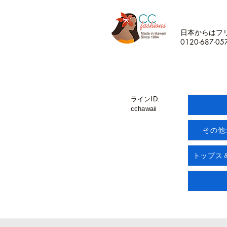
日本からはフ
0120-687-05
ラインID:
cchawaii
その他
トップス