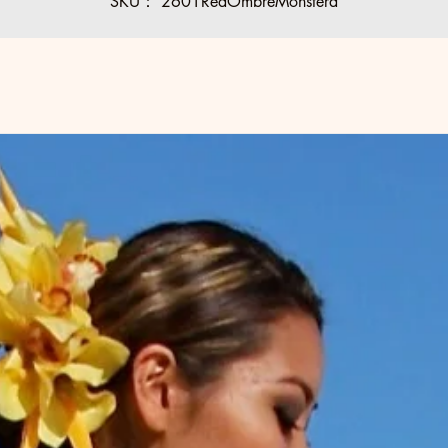
SKU： 2601RedOmbreMonstera
3 サイズ 5-6
2 サイズ 7-8
2 サイズ 9-10
1サイズ 11-12