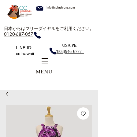
info@ccfashions.com
日本からはフリーダイヤルをご利用ください。
0120-687-057
USA Ph:
LINE ID:
(808)946-6777
cc.hawaii
MENU