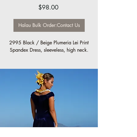
Price
$98.00
Halau Bulk Order:Contact Us
2995 Black / Beige Plumeria Lei Print
Spandex Dress, sleeveless, high neck.