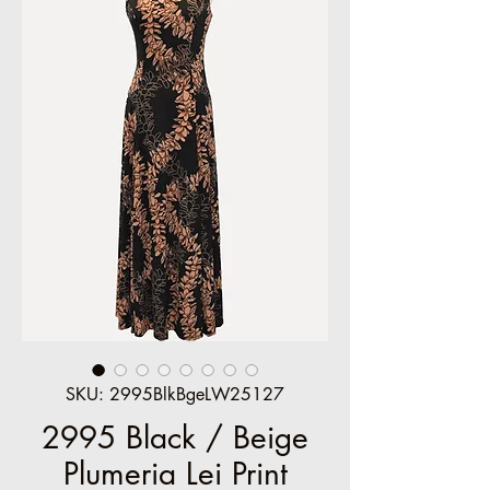
SKU: 2995BlkBgeLW25127
2995 Black / Beige
Plumeria Lei Print