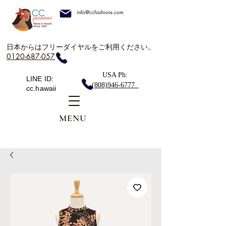
info@ccfashions.com
日本からはフリーダイヤルをご利用ください。
0120-687-057
USA Ph:
LINE ID:
(808)946-6777
cc.hawaii
MENU