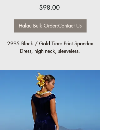
Price
$98.00
Halau Bulk Order:Contact Us
2995 Black / Gold Tiare Print Spandex
Dress, high neck, sleeveless.