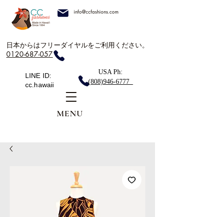
info@ccfashions.com
日本からはフリーダイヤルをご利用ください。
0120-687-057
USA Ph:
LINE ID:
(808)946-6777
cc.hawaii
MENU