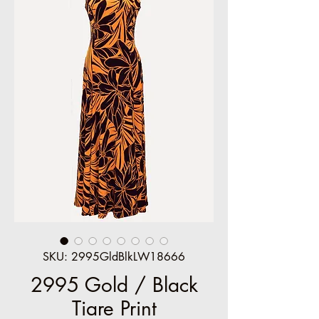
SKU: 2995GldBlkLW18666
2995 Gold / Black
Tiare Print